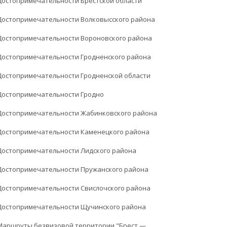
Достопримечательности Брестской области
Достопримечательности Волковысского района
Достопримечательности Вороновского района
Достопримечательности Гродненского района
Достопримечательности Гродненской области
Достопримечательности Гродно
Достопримечательности Жабинковского района
Достопримечательности Каменецкого района
Достопримечательности Лидского района
Достопримечательности Пружанского района
Достопримечательности Свислочского района
Достопримечательности Щучинского района
Маршруты безвизовой территории "Брест —