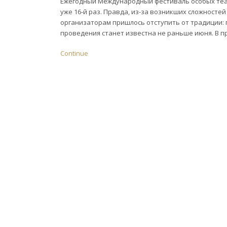
Ежегодный Международный фестиваль особых теат
уже 16-й раз. Правда, из-за возникших сложностей
организаторам пришлось отступить от традиции: п
проведения станет известна не раньше июня. В п
Continue