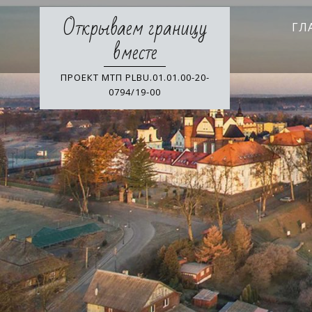
Skip
Открываем границу
to
ГЛ
content
вместе
ПРОЕКТ МТП PLBU.01.01.00-20-
0794/19-00