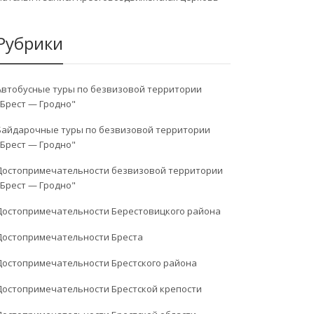
Рубрики
Автобусные туры по безвизовой территории
"Брест — Гродно"
Байдарочные туры по безвизовой территории
"Брест — Гродно"
Достопримечательности безвизовой территории
"Брест — Гродно"
Достопримечательности Берестовицкого района
Достопримечательности Бреста
Достопримечательности Брестского района
Достопримечательности Брестской крепости