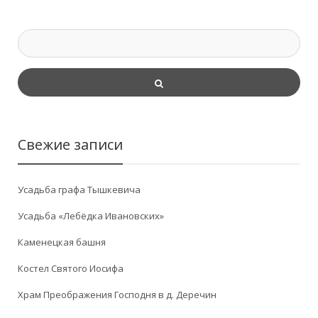
Свежие записи
Усадьба графа Тышкевича
Усадьба «Лебёдка Ивановских»
Каменецкая башня
Костел Святого Иосифа
Храм Преображения Господня в д. Деречин