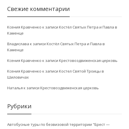
Свежие комментарии
Ксения Кравченко
к записи
Костёл Святых Петра и Павла в
Каменце
Владислава
к записи
Костёл Святых Петра и Павла в
Каменце
Ксения Кравченко
к записи
Крестовоздвиженская церковь
Ксения Кравченко
к записи
Костел Святой Троицы в
Шиловичах
Наталья
к записи
Крестовоздвиженская церковь
Рубрики
Автобусные туры по безвизовой территории "Брест —