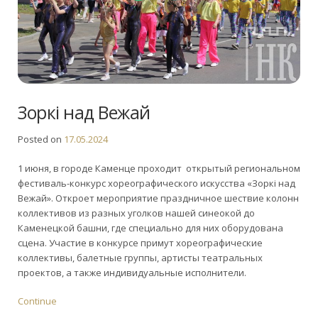
Зоркi над Вежай
Posted on
17.05.2024
1 июня, в городе Каменце проходит открытый региональном
фестиваль-конкурс хореографического искусства «Зоркi над
Вежай». Откроет мероприятие праздничное шествие колонн
коллективов из разных уголков нашей синеокой до
Каменецкой башни, где специально для них оборудована
сцена. Участие в конкурсе примут хореографические
коллективы, балетные группы, артисты театральных
проектов, а также индивидуальные исполнители.
Continue