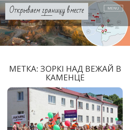
Skip
Открываем границу вместе
MENU
to
content
МЕТКА:
ЗОРКI НАД ВЕЖАЙ В
КАМЕНЦЕ