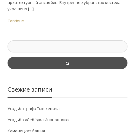
архитектурный ансамбль. Внутреннее убранство костела
украшено […]
Continue
Свежие записи
Усадьба графа Тышкевича
Усадьба «Лебёдка Ивановских»
Каменецкая башня