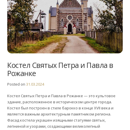
Костел Святых Петра и Павла в
Рожанке
Posted on
31.03.2024
Костел Святых Петра и Павла в Рожанке — это культовое
здание, расположенное в историческом центре города.
Костел был построен в стиле барокко в конце XVII века и
является важным архитектурным памятником региона.
Фасад костела украшен изящными статуями святых,
лепниной и узорами, создающими великолепный