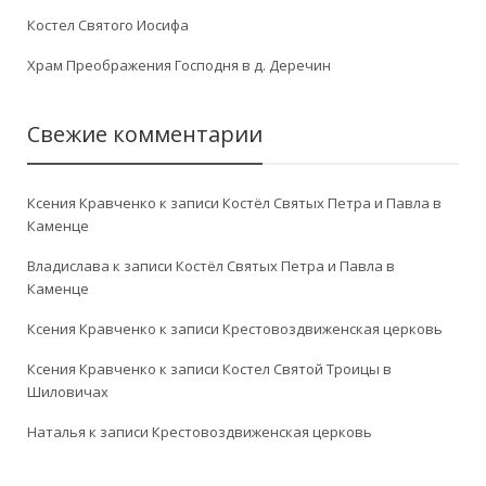
Костел Святого Иосифа
Храм Преображения Господня в д. Деречин
Свежие комментарии
Ксения Кравченко
к записи
Костёл Святых Петра и Павла в
Каменце
Владислава
к записи
Костёл Святых Петра и Павла в
Каменце
Ксения Кравченко
к записи
Крестовоздвиженская церковь
Ксения Кравченко
к записи
Костел Святой Троицы в
Шиловичах
Наталья
к записи
Крестовоздвиженская церковь