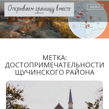
Skip
Открываем границу вместе
MENU
to
content
МЕТКА:
ДОСТОПРИМЕЧАТЕЛЬНОСТИ
ЩУЧИНСКОГО РАЙОНА