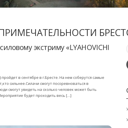
ПРИМЕЧАТЕЛЬНОСТИ БРЕСТ
силовому экстриму «LYAHOVICHI
пройдет в сентябре в г.Бресте. На нем соберутся самые
т,кто сильнее.Силачи смогут посоревноваться в
юди смогут увидеть на сколько человек может быть
Мероприятие будет проходить весь […]