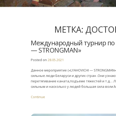
МЕТКА:
ДОСТО
Международный турнир по 
— STRONGMAN»
Posted on
28.05.2021
Данное мероприятие («LYAHOVICHI — STRONGMAN») 
сильные люди Беларуси и других стран .Они узнаю
перетягивание каната,подъеме тяжестей и т.д… Л
сильным и насколько у людей большая сила воли.
Continue