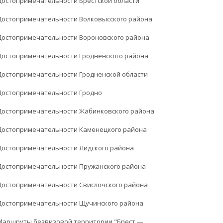
Достопримечательности Брестской области
Достопримечательности Волковысского района
Достопримечательности Вороновского района
Достопримечательности Гродненского района
Достопримечательности Гродненской области
Достопримечательности Гродно
Достопримечательности Жабинковского района
Достопримечательности Каменецкого района
Достопримечательности Лидского района
Достопримечательности Пружанского района
Достопримечательности Свислочского района
Достопримечательности Щучинского района
Маршруты безвизовой территории "Брест —