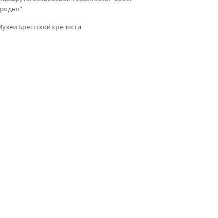
Гродно"
Музеи Брестской крепости