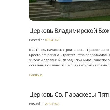
Церковь Владимирской Бож
Posted on
07.04.2021
В 2011 году началось строительство Православно
Брестского района .Строительство продолжалось н
жителей деревни были рады принимать участие в 
остальные физически. В момент открытия храма б
Continue
Церковь Св. Параскевы Пя
Posted on
27.03.2021