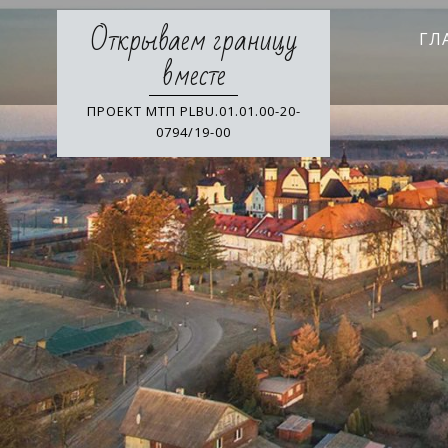
Skip
Открываем границу
to
ГЛ
content
вместе
ПРОЕКТ МТП PLBU.01.01.00-20-
0794/19-00