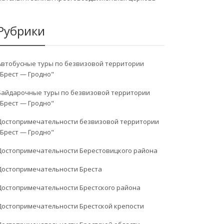
Рубрики
Автобусные туры по безвизовой территории
"Брест — Гродно"
Байдарочные туры по безвизовой территории
"Брест — Гродно"
Достопримечательности безвизовой территории
"Брест — Гродно"
Достопримечательности Берестовицкого района
Достопримечательности Бреста
Достопримечательности Брестского района
Достопримечательности Брестской крепости