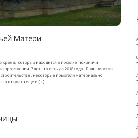
ьей Матери
го храма, который находится в поселке Тюхиничи
а протяжении 7 лет , то есть до 2018 года. Большинство
строительстве , некоторые помогали материально ,
ыла открыта еще и […]
тницы