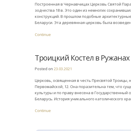
Построенная в Чернавчицах Церковь Святой Пар
зодчества 18 в. Это один из немногих сохранивш
конструкций. В прошлом подобные архитектурны
Беларуси. Эта деревянная церковь была возведена 
Continue
Троицкий Костел в Ружанах
Posted on
23.03.2021
Церковь, освященная в честь Пресвятой Троицы, 
Первомайской, 12. Она поразительна тем, что сущ
культуры и по праву внесена в Государственный 
Беларусь. История уникального католического храм
Continue