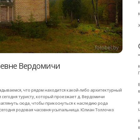
ревне Вердомичи
гадываемся, что рядом находится какой-либо архитектурный
 сегодня туристу, который проезжает д. Вердомичи
заглянуть сюда, чтобы прикоснуться к наследию рода
т сегодня родовая часовня-усыпальница. Юлиан Толлочко