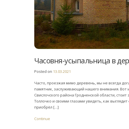
Часовня-усыпальница в де
Posted on
13.03.2021
Часто, проезжая мимо деревень, мы не всегда до
памятник, заслуживающий нашего внимания. Вот и
Свислочского района Гродненской области, стоит 
Толлочко и своими глазами увидеть, как выгляди
приобрёл […]
Continue