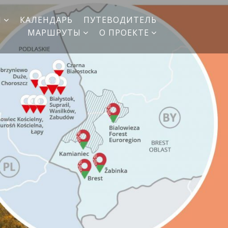
И
КАЛЕНДАРЬ
ПУТЕВОДИТЕЛЬ
МАРШРУТЫ
О ПРОЕКТЕ