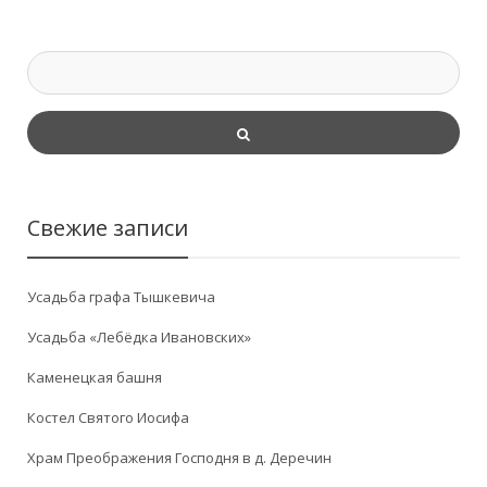
Свежие записи
Усадьба графа Тышкевича
Усадьба «Лебёдка Ивановских»
Каменецкая башня
Костел Святого Иосифа
Храм Преображения Господня в д. Деречин