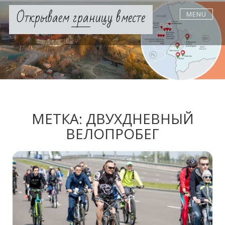
Skip
Открываем границу вместе
MENU
to
content
МЕТКА:
ДВУХДНЕВНЫЙ
ВЕЛОПРОБЕГ