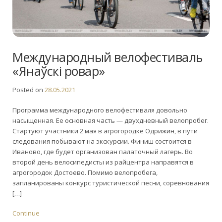
Международный велофестиваль
«Янаўскі ровар»
Posted on
28.05.2021
Программа международного велофестиваля довольно
насыщенная. Ее основная часть — двухдневный велопробег.
Стартуют участники 2 мая в агрогородке Одрижин, в пути
следования побывают на экскурсии. Финиш состоится в
Иваново, где будет организован палаточный лагерь. Во
второй день велосипедисты из райцентра направятся в
агрогородок Достоево. Помимо велопробега,
запланированы конкурс туристической песни, соревнования
[…]
Continue