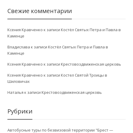
Свежие комментарии
Ксения Кравченко
к записи
Костёл Святых Петра и Павла в
Каменце
Владислава
к записи
Костёл Святых Петра и Павла в
Каменце
Ксения Кравченко
к записи
Крестовоздвиженская церковь
Ксения Кравченко
к записи
Костел Святой Троицы в
Шиловичах
Наталья
к записи
Крестовоздвиженская церковь
Рубрики
Автобусные туры по безвизовой территории "Брест —