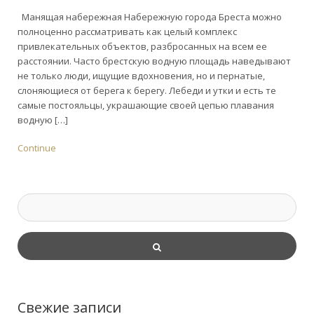
Манящая набережная Набережную города Бреста можно
полноценно рассматривать как целый комплекс
привлекательных объектов, разбросанных на всем ее
расстоянии. Часто брестскую водную площадь наведывают
не только люди, ищущие вдохновения, но и пернатые,
слоняющиеся от берега к берегу. Лебеди и утки и есть те
самые постояльцы, украшающие своей цепью плавания
водную […]
Continue
Свежие записи