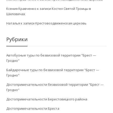
Ксения Кравченко
к записи
Костел Святой Троицы в
Шиловичах
Наталья
к записи
Крестовоздвиженская церковь
Рубрики
Автобусные туры по безвизовой территории "Брест —
Гродно"
Байдарочные туры по безвизовой территории "Брест —
Гродно"
Достопримечательности безвизовой территории "Брест —
Гродно"
Достопримечательности Берестовицкого района
Достопримечательности Бреста