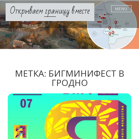
Skip
Открываем границу вместе
MENU
to
content
МЕТКА:
БИГМИНИФЕСТ В
ГРОДНО