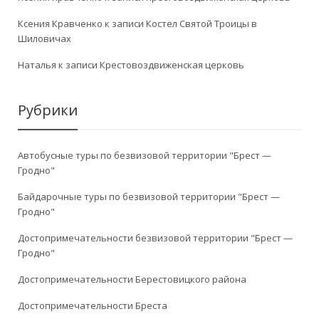
Ксения Кравченко
к записи
Костел Святой Троицы в
Шиловичах
Наталья
к записи
Крестовоздвиженская церковь
Рубрики
Автобусные туры по безвизовой территории "Брест —
Гродно"
Байдарочные туры по безвизовой территории "Брест —
Гродно"
Достопримечательности безвизовой территории "Брест —
Гродно"
Достопримечательности Берестовицкого района
Достопримечательности Бреста