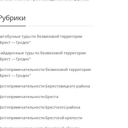
Рубрики
Автобусные туры по безвизовой территории
"Брест — Гродно"
Байдарочные туры по безвизовой территории
"Брест — Гродно"
Достопримечательности безвизовой территории
"Брест — Гродно"
Достопримечательности Берестовицкого района
Достопримечательности Бреста
Достопримечательности Брестского района
Достопримечательности Брестской крепости