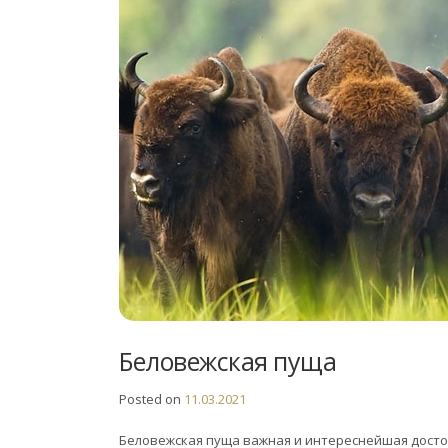
Беловежская пуща
Posted on
11.03.2021
Беловежская пуща важная и интереснейшая досто