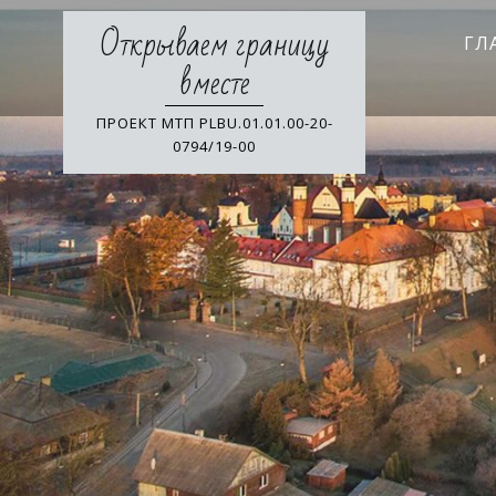
Skip
Открываем границу
to
ГЛ
content
вместе
ПРОЕКТ МТП PLBU.01.01.00-20-
0794/19-00