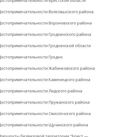
Достопримечательности Брестской области
Достопримечательности Волковысского района
Достопримечательности Вороновского района
Достопримечательности Гродненского района
Достопримечательности Гродненской области
Достопримечательности Гродно
Достопримечательности Жабинковского района
Достопримечательности Каменецкого района
Достопримечательности Лидского района
Достопримечательности Пружанского района
Достопримечательности Свислочского района
Достопримечательности Щучинского района
Маршруты безвизовой территории "Брест —