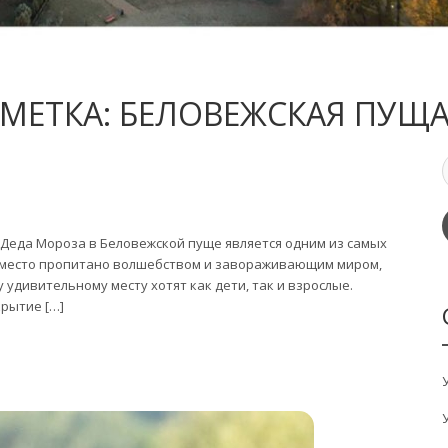
МЕТКА:
БЕЛОВЕЖСКАЯ ПУЩ
я Деда Мороза в Беловежской пуще является одним из самых
е место пропитано волшебством и завораживающим миром,
 удивительному месту хотят как дети, так и взрослые.
крытие […]