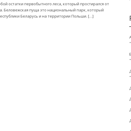
бой остатки первобытного леса, который простирался от
ра. Беловежская пуща это национальный парк, который
еспублики Беларусь и на территории Польши. […]