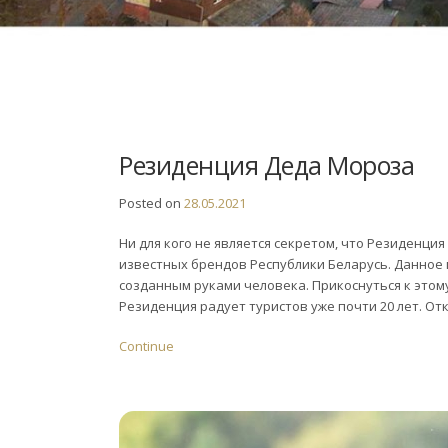
Резиденция Деда Мороза
Posted on
28.05.2021
Ни для кого не является секретом, что Резиденци
известных брендов Республики Беларусь. Данно
созданным руками человека. Прикоснуться к этому
Резиденция радует туристов уже почти 20 лет. От
Continue