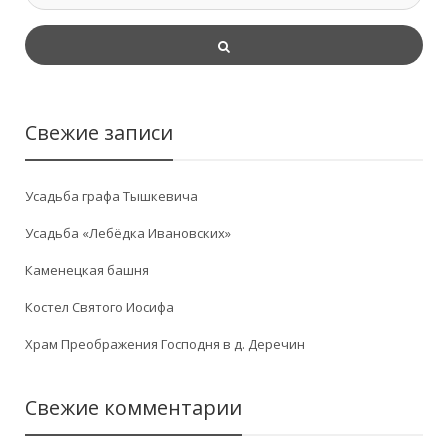
Свежие записи
Усадьба графа Тышкевича
Усадьба «Лебёдка Ивановских»
Каменецкая башня
Костел Святого Иосифа
Храм Преображения Господня в д. Деречин
Свежие комментарии