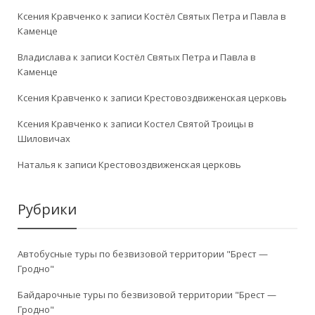
Ксения Кравченко
к записи
Костёл Святых Петра и Павла в
Каменце
Владислава
к записи
Костёл Святых Петра и Павла в
Каменце
Ксения Кравченко
к записи
Крестовоздвиженская церковь
Ксения Кравченко
к записи
Костел Святой Троицы в
Шиловичах
Наталья
к записи
Крестовоздвиженская церковь
Рубрики
Автобусные туры по безвизовой территории "Брест —
Гродно"
Байдарочные туры по безвизовой территории "Брест —
Гродно"