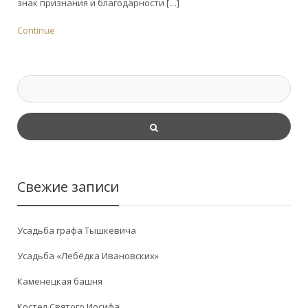
знак признания и благодарности […]
Continue
Свежие записи
Усадьба графа Тышкевича
Усадьба «Лебёдка Ивановских»
Каменецкая башня
Костел Святого Иосифа