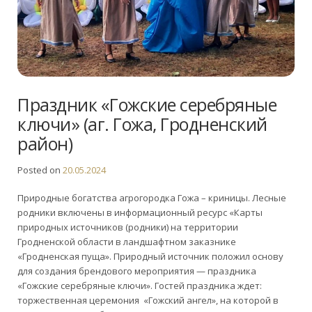
Праздник «Гожские серебряные
ключи» (аг. Гожа, Гродненский
район)
Posted on
20.05.2024
Природные богатства агрогородка Гожа – криницы. Лесные
родники включены в информационный ресурс «Карты
природных источников (родники) на территории
Гродненской области в ландшафтном заказнике
«Гродненская пуща». Природный источник положил основу
для создания брендового мероприятия — праздника
«Гожские серебряные ключи». Гостей праздника ждет:
торжественная церемония «Гожский ангел», на которой в