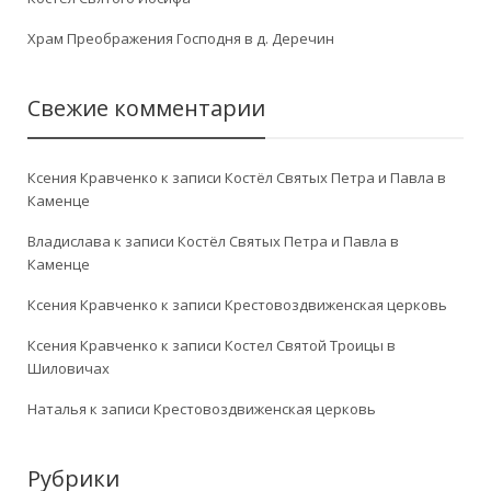
Храм Преображения Господня в д. Деречин
Свежие комментарии
Ксения Кравченко
к записи
Костёл Святых Петра и Павла в
Каменце
Владислава
к записи
Костёл Святых Петра и Павла в
Каменце
Ксения Кравченко
к записи
Крестовоздвиженская церковь
Ксения Кравченко
к записи
Костел Святой Троицы в
Шиловичах
Наталья
к записи
Крестовоздвиженская церковь
Рубрики