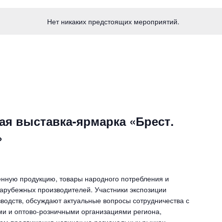
Нет никаких предстоящих мероприятий.
ая выставка-ярмарка «Брест.
»
нную продукцию, товары народного потребления и
зарубежных производителей. Участники экспозиции
водств, обсуждают актуальные вопросы сотрудничества с
и и оптово-розничными организациями региона,
ом продвижения новинок на региональных рынках.