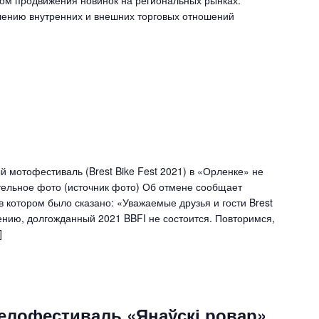
лению внутренних и внешних торговых отношений
мотофестиваль (Brest Bike Fest 2021) в «Орленке» не
ательное фото (источник фото) Об отмене сообщает
 котором было сказано: «Уважаемые друзья и гости Brest
жалению, долгожданный 2021 BBFI не состоится. Повторимся,
]
лофестиваль «Янаўскі ровар»