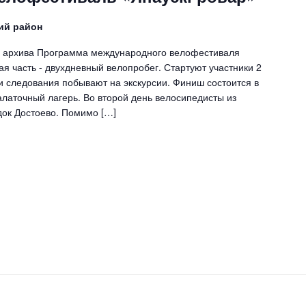
ий район
з архива Программа международного велофестиваля
я часть - двухдневный велопробег. Стартуют участники 2
ти следования побывают на экскурсии. Финиш состоится в
алаточный лагерь. Во второй день велосипедисты из
док Достоево. Помимо […]