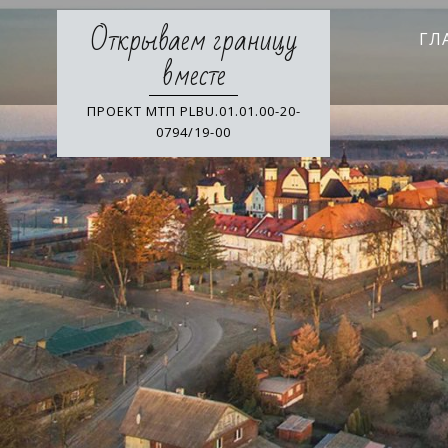
Skip
Открываем границу
to
ГЛ
content
вместе
ПРОЕКТ МТП PLBU.01.01.00-20-
0794/19-00