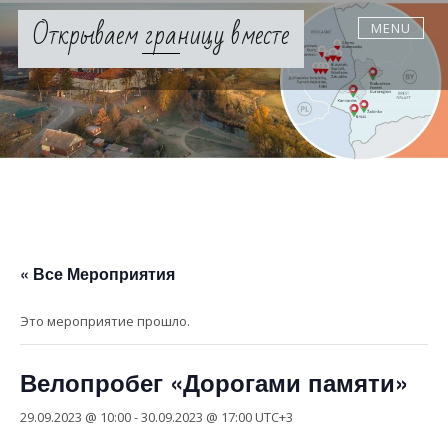
Skip
Открываем границу вместе
MENU
to
content
« Все Мероприятия
Это мероприятие прошло.
Велопробег «Дорогами памяти»
29.09.2023 @ 10:00
-
30.09.2023 @ 17:00
UTC+3