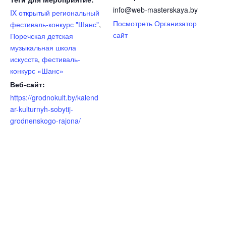
info@web-masterskaya.by
IX открытый региональный
Посмотреть Организатор
фестиваль-конкурс "Шанс"
,
сайт
Поречская детская
музыкальная школа
искусств
,
фестиваль-
конкурс «Шанс»
Веб-сайт:
https://grodnokult.by/kalend
ar-kulturnyh-sobytij-
grodnenskogo-rajona/