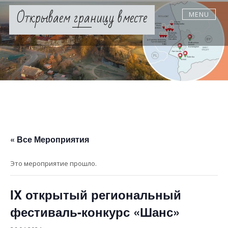
Skip
Открываем границу вместе
MENU
to
content
« Все Мероприятия
Это мероприятие прошло.
IX открытый региональный
фестиваль-конкурс «Шанс»