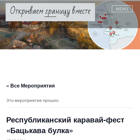
Skip
Открываем границу вместе
MENU
to
content
« Все Мероприятия
Это мероприятие прошло.
Республиканский каравай-фест
«Бацькава булка»