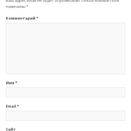
Ваш адрес email не будет опубликован.
Обязательные поля
помечены
*
Комментарий
*
Имя
*
Email
*
Сайт