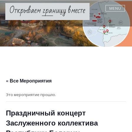
Skip
Открываем границу вместе
MENU
to
content
« Все Мероприятия
Это мероприятие прошло.
Праздничный концерт
Заслуженного коллектива