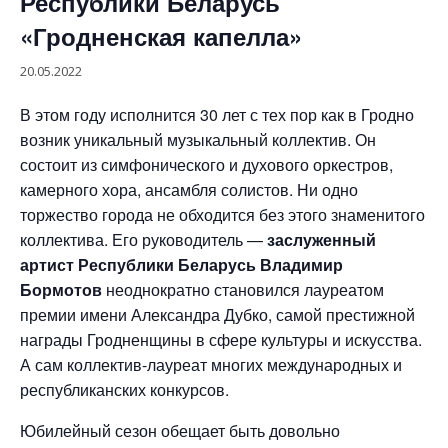
Республики Беларусь
«Гродненская капелла»
20.05.2022
В этом году исполнится 30 лет с тех пор как в Гродно
возник уникальный музыкальный коллектив. Он
состоит из симфонического и духового оркестров,
камерного хора, ансамбля солистов. Ни одно
торжество города не обходится без этого знаменитого
коллектива. Его руководитель —
заслуженный
артист Республики Беларусь Владимир
Бормотов
неоднократно становился лауреатом
премии имени Александра Дубко, самой престижной
награды Гродненщины в сфере культуры и искусства.
А сам коллектив-лауреат многих международных и
республиканских конкурсов.
Юбилейный сезон обещает быть довольно