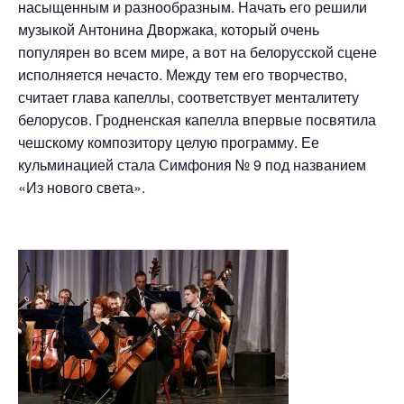
насыщенным и разнообразным. Начать его решили
музыкой Антонина Дворжака, который очень
популярен во всем мире, а вот на белорусской сцене
исполняется нечасто. Между тем его творчество,
считает глава капеллы, соответствует менталитету
белорусов. Гродненская капелла впервые посвятила
чешскому композитору целую программу. Ее
кульминацией стала Симфония № 9 под названием
«Из нового света».