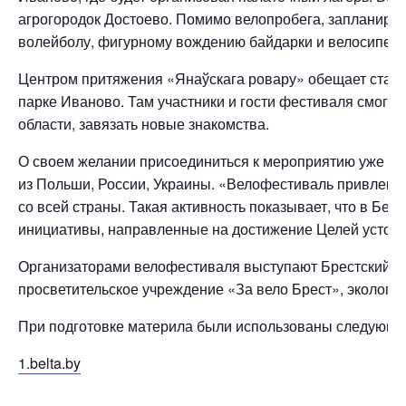
агрогородок Достоево. Помимо велопробега, запланиров
волейболу, фигурному вождению байдарки и велосипеда
Центром притяжения «Янаўскага ровару» обещает стать
парке Иваново. Там участники и гости фестиваля смогут
области, завязать новые знакомства.
О своем желании присоединиться к мероприятию уже за
из Польши, России, Украины. «Велофестиваль привлекае
со всей страны. Такая активность показывает, что в Бе
инициативы, направленные на достижение Целей устойч
Организаторами велофестиваля выступают Брестский о
просветительское учреждение «За вело Брест», эколог
При подготовке материла были использованы следующие
1.belta.by