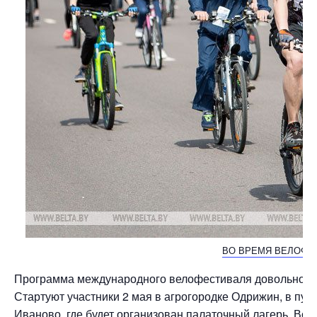
ВО ВРЕМЯ ВЕЛОФЕС
Программа международного велофестиваля довольно на
Стартуют участники 2 мая в агрогородке Одрижин, в пут
Иваново, где будет организован палаточный лагерь. Во 