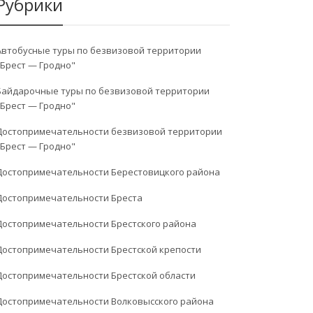
Рубрики
Автобусные туры по безвизовой территории
"Брест — Гродно"
Байдарочные туры по безвизовой территории
"Брест — Гродно"
Достопримечательности безвизовой территории
"Брест — Гродно"
Достопримечательности Берестовицкого района
Достопримечательности Бреста
Достопримечательности Брестского района
Достопримечательности Брестской крепости
Достопримечательности Брестской области
Достопримечательности Волковысского района