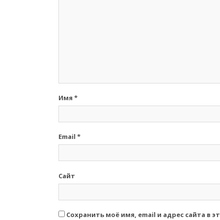
Имя
*
Email
*
Сайт
Сохранить моё имя, email и адрес сайта в