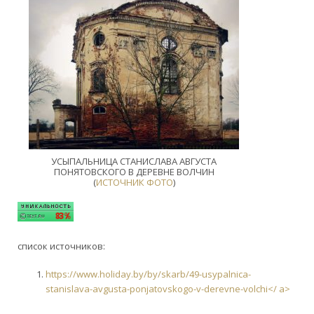
УСЫПАЛЬНИЦА СТАНИСЛАВА АВГУСТА
ПОНЯТОВСКОГО В ДЕРЕВНЕ ВОЛЧИН
(
ИСТОЧНИК ФОТО
)
список источников:
https://www.holiday.by/by/skarb/49-usypalnica-
stanislava-avgusta-ponjatovskogo-v-derevne-volchi</ a>