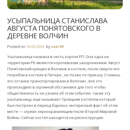
УСЫПАЛЬНИЦА СТАНИСЛАВА
АВГУСТА ПОНЯТОВСКОГО В
ДЕРЕВНЕ ВОЛЧИН
Posted on
16.03.2024
by
user89
Усыпальница названа в честь короля РП. Она одна на
территории РБ является королевским захоронением. Август
Понятовский крещен в Волчине в костеле, после смерти его
погребли в костеле в Питере , но позже по приказу Сталина,
его останки транспортировали в Волочин , всё это
происходило в скромной обстановке для того чтобы
общественность не узнала об этом событии. также эту
усыпальницу еще называют Троицким костёлом который
был построен в период барокко. интересный факт об этом
месте — служил зернохранилищем после Второй Мировой
Войны. Сейчас костёл находится на реконструкции.