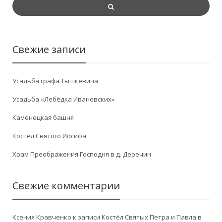
Свежие записи
Усадьба графа Тышкевича
Усадьба «Лебёдка Ивановских»
Каменецкая башня
Костел Святого Иосифа
Храм Преображения Господня в д. Деречин
Свежие комментарии
Ксения Кравченко
к записи
Костёл Святых Петра и Павла в