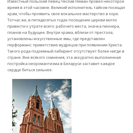
Известный польский певец Чеслав Неман провел некоторое
время в этой часовне. Великий исполнитель тайком посещал
храм, чтобы проявить свое вокальное мастерство в хоре.
Тотчас же, в пятидесятых годах посещение церкви могло
привести к утрате всего: рабочего места, значка пионера,
планов на будущее. Внутри храма, вблизи от престола,
установлены искусственные ямы, где представлен
перформанс: приветствие мудрецов при появлении Христа.
Такого рода подземный лабиринт отсутствует более нигде в
стране. Вне всякого сомнения, эта аккуратно выполненная
постройка неоромантизма в Беларуси заставит каждое
сердце биться сильнее.